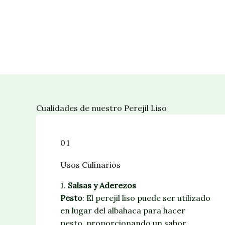
Cualidades de nuestro Perejil Liso
01
Usos Culinarios
1.
Salsas y Aderezos
Pesto
: El perejil liso puede ser utilizado
en lugar del albahaca para hacer
pesto, proporcionando un sabor