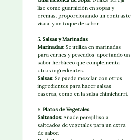
Guarniciones de Sopa
: Utiliza perejil
liso como guarnición en sopas y
cremas, proporcionando un contraste
visual y un toque de sabor.
5.
Salsas y Marinadas
Marinadas
: Se utiliza en marinadas
para carnes y pescados, aportando un
sabor herbáceo que complementa
otros ingredientes.
Salsas
: Se puede mezclar con otros
ingredientes para hacer salsas
caseras, como en la salsa chimichurri.
6.
Platos de Vegetales
Salteados
: Añade perejil liso a
salteados de vegetales para un extra
de sabor.