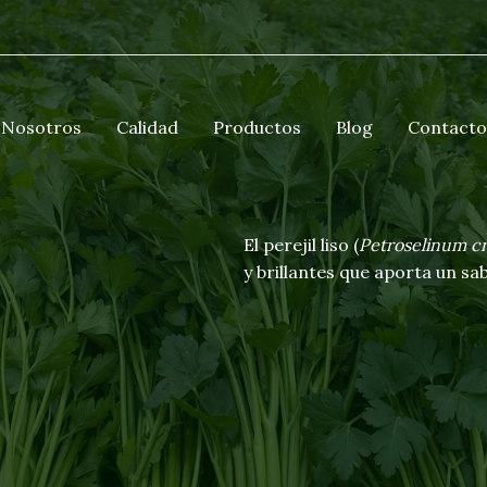
Nosotros
Calidad
Productos
Blog
Contacto
El perejil liso (
Petroselinum c
y brillantes que aporta un sa