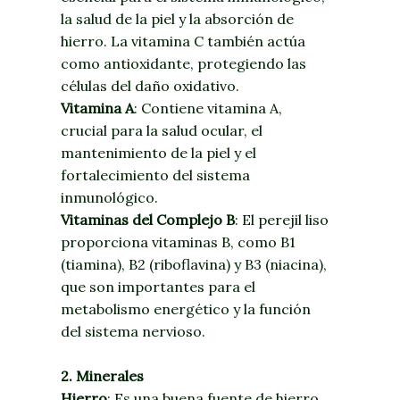
la salud de la piel y la absorción de
hierro. La vitamina C también actúa
como antioxidante, protegiendo las
células del daño oxidativo.
Vitamina A
: Contiene vitamina A,
crucial para la salud ocular, el
mantenimiento de la piel y el
fortalecimiento del sistema
inmunológico.
Vitaminas del Complejo B
: El perejil liso
proporciona vitaminas B, como B1
(tiamina), B2 (riboflavina) y B3 (niacina),
que son importantes para el
metabolismo energético y la función
del sistema nervioso.
2. Minerales
Hierro
: Es una buena fuente de hierro,