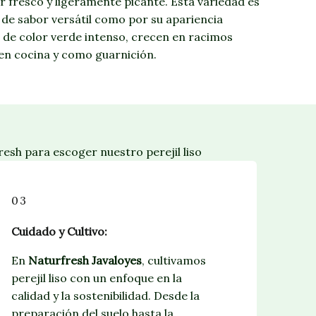
or fresco y ligeramente picante. Esta variedad es
 de sabor versátil como por su apariencia
s, de color verde intenso, crecen en racimos
o en cocina y como guarnición.
esh para escoger nuestro perejil liso
03
Cuidado y Cultivo:
En
Naturfresh Javaloyes
, cultivamos
perejil liso con un enfoque en la
calidad y la sostenibilidad. Desde la
preparación del suelo hasta la