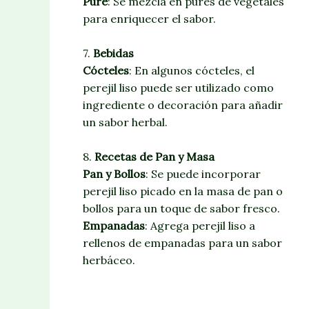
Puré
: Se mezcla en purés de vegetales
para enriquecer el sabor.
7.
Bebidas
Cócteles
: En algunos cócteles, el
perejil liso puede ser utilizado como
ingrediente o decoración para añadir
un sabor herbal.
8.
Recetas de Pan y Masa
Pan y Bollos
: Se puede incorporar
perejil liso picado en la masa de pan o
bollos para un toque de sabor fresco.
Empanadas
: Agrega perejil liso a
rellenos de empanadas para un sabor
herbáceo.