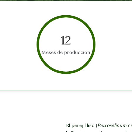
12
Meses de producción
El perejil liso (
Petroselinum c