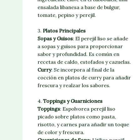
ensalada libanesa a base de bulgur,
tomate, pepino y perejil.
3.
Platos Principales
Sopas y Guisos
: El perejil liso se añade
a sopas y guisos para proporcionar
sabor y profundidad. Es común en
recetas de caldo, estofados y cazuelas.
Curry
: Se incorpora al final de la
cocción en platos de curry para añadir
frescura y realzar los sabores.
4.
Toppings y Guarniciones
Toppings
: Espolvorea perejil liso
picado sobre platos como pasta,
risotto, y carnes para añadir un toque
de color y frescura.