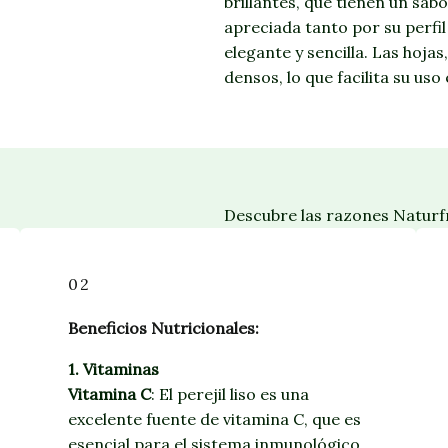
brillantes, que tienen un sab
apreciada tanto por su perfil
elegante y sencilla. Las hoja
densos, lo que facilita su us
Descubre las razones Naturfr
02
Beneficios Nutricionales:
1. Vitaminas
Vitamina C
: El perejil liso es una
excelente fuente de vitamina C, que es
esencial para el sistema inmunológico,