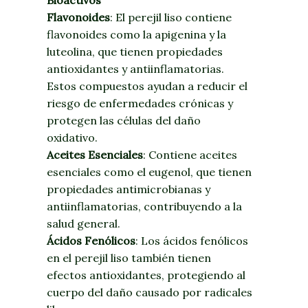
Bioactivos
Flavonoides
: El perejil liso contiene
flavonoides como la apigenina y la
luteolina, que tienen propiedades
antioxidantes y antiinflamatorias.
Estos compuestos ayudan a reducir el
riesgo de enfermedades crónicas y
protegen las células del daño
oxidativo.
Aceites Esenciales
: Contiene aceites
esenciales como el eugenol, que tienen
propiedades antimicrobianas y
antiinflamatorias, contribuyendo a la
salud general.
Ácidos Fenólicos
: Los ácidos fenólicos
en el perejil liso también tienen
efectos antioxidantes, protegiendo al
cuerpo del daño causado por radicales