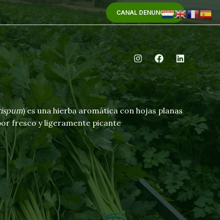
CANAL DENUNCIAS
rispum
) es una hierba aromática con hojas planas
bor fresco y ligeramente picante