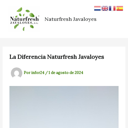
Ir
al
contenido
Naturfresh Javaloyes
La Diferencia Naturfresh Javaloyes
Por
infor24
/
1 de agosto de 2024