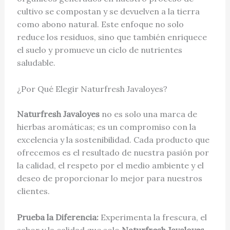
cultivo se compostan y se devuelven a la tierra
como abono natural. Este enfoque no solo
reduce los residuos, sino que también enriquece
el suelo y promueve un ciclo de nutrientes
saludable.
¿Por Qué Elegir Naturfresh Javaloyes?
Naturfresh Javaloyes
no es solo una marca de
hierbas aromáticas; es un compromiso con la
excelencia y la sostenibilidad. Cada producto que
ofrecemos es el resultado de nuestra pasión por
la calidad, el respeto por el medio ambiente y el
deseo de proporcionar lo mejor para nuestros
clientes.
Prueba la Diferencia:
Experimenta la frescura, el
sabor y la calidad que solo
Naturfresh Javaloyes